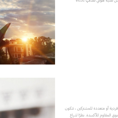
قنية هوائي تقدمها WISI
ردية أو متعددة للمشتركين ، تتكون
لي بالمسحوق المقاوم للأكسدة. نظرًا لذراع