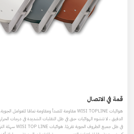
قمة في الاتصال
هوائيات WISI TOPLINE مقاومة للصدأ ومقاومة تمامًا للعوامل ا
الدقيق ، لا تتشوه الهوائيات حتى في ظل التقلبات الشديدة في درجات الحر
في ظل جميع الظروف الجوي