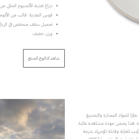
ذراع تغذية الألمنيوم الخالي 
قوس التغذية: قالب من الألومنيوم
تحميل سقف منخفض في الرياح 
وزن خفيف
شاهد كتالوج المنتج
لجوية. نظرًا للمواد الممتازة والتصنيع
ارة. هذا يضمن جودة مشاهدة عالية
ة تقريبًا. هوائيات WISI TOP LINE سهلة التركيب للغاية وقابلة للإجهاد بدرجة