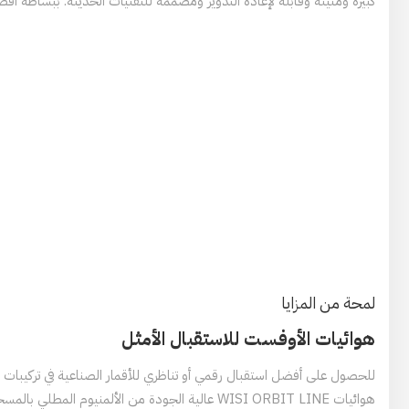
كبيرة ومتينة وقابلة لإعادة التدوير ومصممة للتقنيات الحديثة. ببساطة أفضل ت
لمحة من المزايا
هوائيات الأوفست للاستقبال الأمثل
للحصول على أفضل استقبال رقمي أو تناظري للأقمار الصناعية في تركيبات ف
هوائيات WISI ORBIT LINE عالية الجودة من الألمنيوم المط