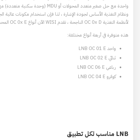
واحدة مع حل صغير متعدد المحولات أو MDU (و
ونظام التغذية الأساس لجودة الإشارة ، لذا فإن استخدام مكونات عالية ال
لأنظمة التغذية OC 0x D الناجحة ، تقدم WISI الآن أنواع OC 0x E المحسنة ميكانيكيًا وكهربائيًا.
هذه متوفرة في أربعة أنواع مختلفة:
واحد LNB OC 01 E
ثنائي LNB OC 02 E
رباعي LNB OC 06 E
كواترو LNB OC 04 E
LNB مناسب لكل تطبيق