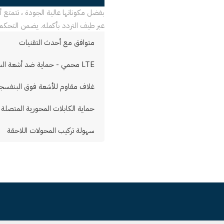
عبر طيف التردد بأكمله. يضمن التحكم PLL أيضًا استقرارًا عالي التردد للغاية ويحمي من مشاكل الاستقب
متوافق مع أحدث التقنيات
LTE محمي - حماية ضد أشعة الشمس
غلاف مقاوم للأشعة فوق البنفسجية 
حماية الكابلات المحورية المتصلة
سهولة تركيب المحولات اللاحقة