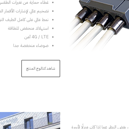
غطاء حماية من تغيرات الطقس 
تضخيم عالي لإشارات الأقمار ال
نمط عالي على كامل الطيف الت
استهلاك منخفض للطاقة
4G / LTE آمن
ضوضاء منخفضة جدا
شاهد كتالوج المنتج
ًا لأنظمة الاستقبال ، بغض النظر عما إذا كان منزلًا لأسرة