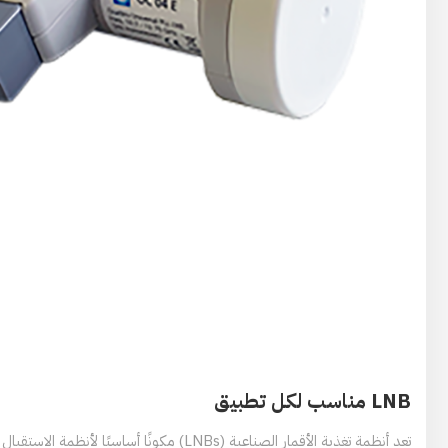
LNB مناسب لكل تطبيق
تعد أنظمة تغذية الأقمار الصناعية (LNBs) مكونًا أساسي