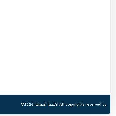
All copyrights reserved by
الانظمة العملاقة
2026©